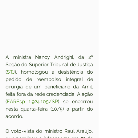
A ministra Nancy Andrighi, da 2ª 
Seção do Superior Tribunal de Justiça 
(
STJ
), homologou a desistência do 
pedido de reembolso integral de 
cirurgia de um beneficiário da Amil, 
feita fora da rede credenciada. A ação 
(
EAREsp 1.924.105/SP
) se encerrou 
nesta quarta-feira (10/5) a partir do 
acordo.
O voto-vista do ministro Raul Araújo, 