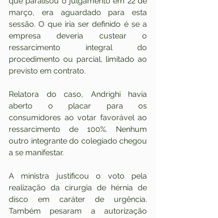
que paralisou o julgamento em 22 de 
março, era aguardado para esta 
sessão. O que iria ser definido é se a 
empresa deveria custear o 
ressarcimento integral do 
procedimento ou parcial, limitado ao 
previsto em contrato.
Relatora do caso, Andrighi havia 
aberto o placar para os 
consumidores ao votar favorável ao 
ressarcimento de 100%. Nenhum 
outro integrante do colegiado chegou 
a se manifestar.
A ministra justificou o voto pela 
realização da cirurgia de hérnia de 
disco em caráter de urgência. 
Também pesaram a autorização 