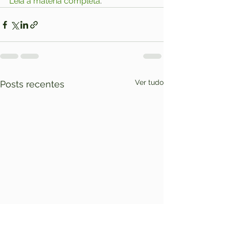
Leia a matéria completa
.
Ver tudo
Posts recentes