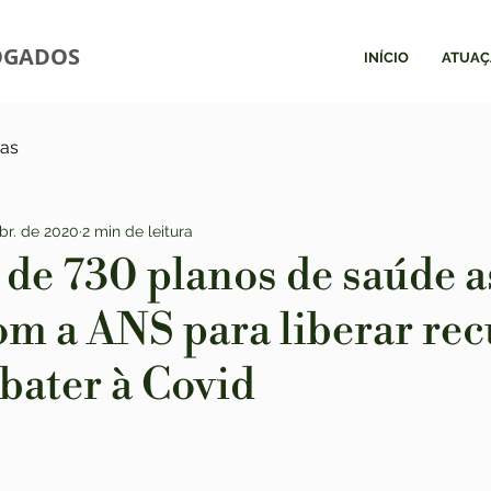
OGADOS
INÍCIO
ATUAÇ
ias
br. de 2020
2 min de leitura
 de 730 planos de saúde 
om a ANS para liberar rec
bater à Covid