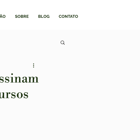
ÃO
SOBRE
BLOG
CONTATO
assinam
ursos