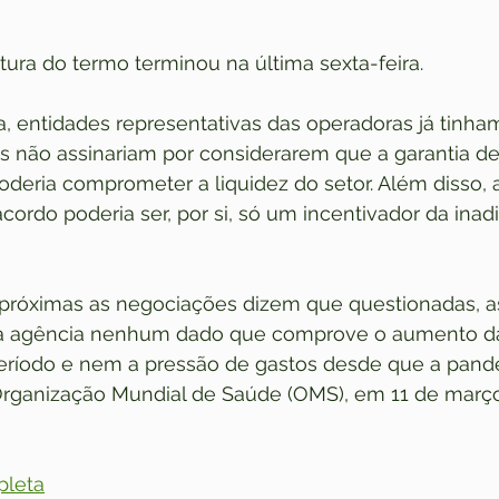
tura do termo terminou na última sexta-feira.
 entidades representativas das operadoras já tinha
s não assinariam por considerarem que a garantia d
oderia comprometer a liquidez do setor. Além disso,
ordo poderia ser, por si, só um incentivador da inad
 próximas as negociações dizem que questionadas, 
à agência nenhum dado que comprove o aumento d
eríodo e nem a pressão de gastos desde que a pande
ganização Mundial de Saúde (OMS), em 11 de março. [
pleta