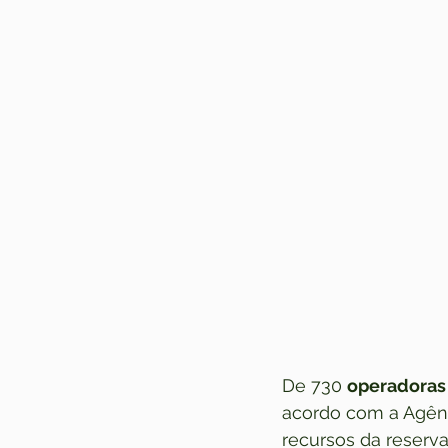
De 730 
operadoras
acordo com a Agên
recursos da reserv