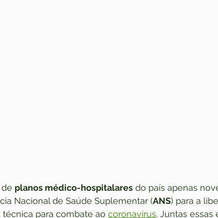
 de 
planos médico-hospitalares
 do país apenas nov
cia Nacional de Saúde Suplementar (
ANS
) para a lib
a técnica para combate ao 
coronavírus
. Juntas essas