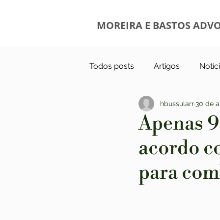
MOREIRA E BASTOS ADV
Todos posts
Artigos
Notíc
hbussularr
30 de a
Apenas 9
acordo c
para com