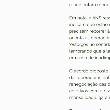
representam menos 
Em nota, a ANS res
indicam que estão e
precisam recorrer à
orienta as operado
"esforços no sentid
lembrando que a le
em caso de inadimp
O acordo proposto p
das operadoras enf
renegociação das di
coletivos com até 
mensalidade, garan