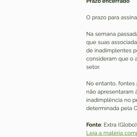
Prazo encerrado
O prazo para assina
Na semana passada,
que suas associada
de inadimplentes p
consideram que o ac
setor.
No entanto, fontes
não apresentaram 
inadimplência no p
determinada pela Or
Fonte
: Extra (Globo)
Leia a matéria com