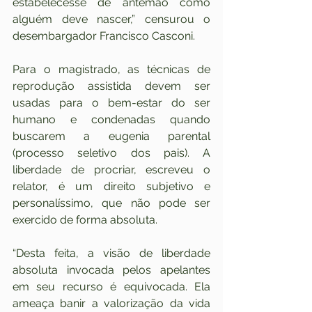
estabelecesse de antemão como 
alguém deve nascer,” censurou o 
desembargador Francisco Casconi.
Para o magistrado, as técnicas de 
reprodução assistida devem ser 
usadas para o bem-estar do ser 
humano e condenadas quando 
buscarem a eugenia parental 
(processo seletivo dos pais). A 
liberdade de procriar, escreveu o 
relator, é um direito subjetivo e 
personalíssimo, que não pode ser 
exercido de forma absoluta.
“Desta feita, a visão de liberdade 
absoluta invocada pelos apelantes 
em seu recurso é equivocada. Ela 
ameaça banir a valorização da vida 