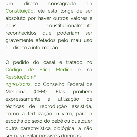
um direito consagrado da 
Constituição
, ele está longe de ser 
absoluto por haver outros valores e 
bens constitucionalmente 
reconhecidos que poderiam ser 
gravemente afetados pelo mau uso 
do direito à informação.
O pedido do casal é tratado no 
Código de Ética Médica
 e na 
Resolução nº
2.320/2022
, do Conselho Federal de 
Medicina (CFM). Elas proíbem 
expressamente a utilização de 
técnicas de reprodução assistida, 
como a fertilização in vitro, para a 
escolha do sexo do bebê ou qualquer 
outra característica biológica, a não 
ser para evitar possíveis doenças.