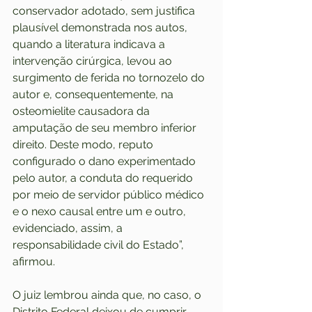
conservador adotado, sem justifica 
plausível demonstrada nos autos, 
quando a literatura indicava a 
intervenção cirúrgica, levou ao 
surgimento de ferida no tornozelo do 
autor e, consequentemente, na 
osteomielite causadora da 
amputação de seu membro inferior 
direito. Deste modo, reputo 
configurado o dano experimentado 
pelo autor, a conduta do requerido 
por meio de servidor público médico 
e o nexo causal entre um e outro, 
evidenciado, assim, a 
responsabilidade civil do Estado”, 
afirmou. 
O juiz lembrou ainda que, no caso, o 
Distrito Federal deixou de cumprir 