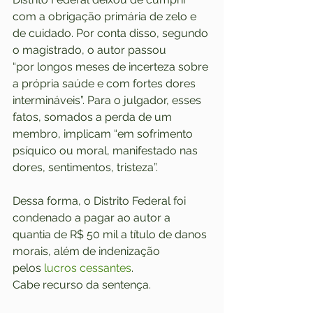
com a obrigação primária de zelo e 
de cuidado. Por conta disso, segundo 
o magistrado, o autor passou 
“por longos meses de incerteza sobre 
a própria saúde e com fortes dores 
intermináveis”. Para o julgador, esses 
fatos, somados a perda de um 
membro, implicam “em sofrimento 
psíquico ou moral, manifestado nas 
dores, sentimentos, tristeza”. 
Dessa forma, o Distrito Federal foi 
condenado a pagar ao autor a 
quantia de R$ 50 mil a título de danos 
morais, além de indenização 
pelos 
lucros cessantes
.  
Cabe recurso da sentença. 