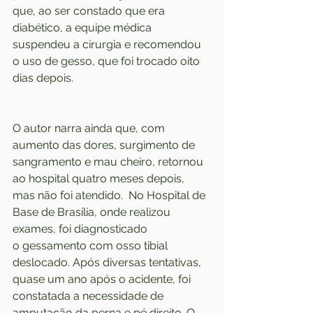
que, ao ser constado que era 
diabético, a equipe médica 
suspendeu a cirurgia e recomendou 
o uso de gesso, que foi trocado oito 
dias depois. 
O autor narra ainda que, com 
aumento das dores, surgimento de 
sangramento e mau cheiro, retornou 
ao hospital quatro meses depois, 
mas não foi atendido.  No Hospital de 
Base de Brasília, onde realizou 
exames, foi diagnosticado 
o gessamento com osso tibial 
deslocado. Após diversas tentativas, 
quase um ano após o acidente, foi 
constatada a necessidade de 
amputação da perna e pé direito. O 