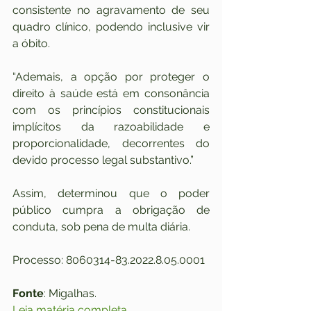
consistente no agravamento de seu 
quadro clínico, podendo inclusive vir 
a óbito.
“Ademais, a opção por proteger o 
direito à saúde está em consonância 
com os princípios constitucionais 
implícitos da razoabilidade e 
proporcionalidade, decorrentes do 
devido processo legal substantivo.”
Assim, determinou que o poder 
público cumpra a obrigação de 
conduta, sob pena de multa diária.
Processo: 8060314-83.2022.8.05.0001
Fonte
: Migalhas. 
Leia matéria completa
.