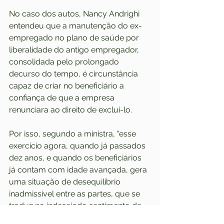
No caso dos autos, Nancy Andrighi 
entendeu que a manutenção do ex-
empregado no plano de saúde por 
liberalidade do antigo empregador, 
consolidada pelo prolongado 
decurso do tempo, é circunstância 
capaz de criar no beneficiário a 
confiança de que a empresa 
renunciara ao direito de exclui-lo.
Por isso, segundo a ministra, "esse 
exercício agora, quando já passados 
dez anos, e quando os beneficiários 
já contam com idade avançada, gera 
uma situação de desequilíbrio 
inadmissível entre as partes, que se 
traduz no indesejado sentimento de 
frustração".