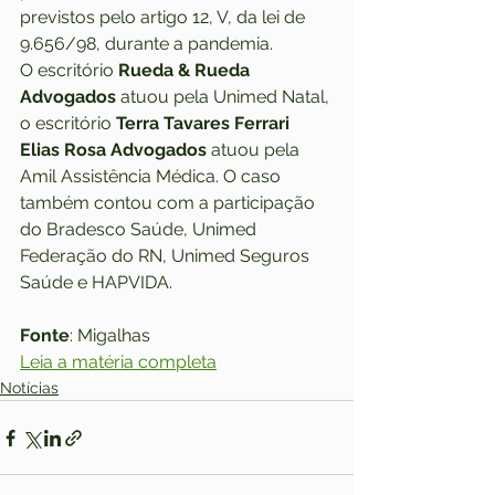
previstos pelo artigo 12, V, da lei de 
9.656/98, durante a pandemia.
O escritório 
Rueda & Rueda 
Advogados
 atuou pela Unimed Natal, 
o escritório 
Terra Tavares Ferrari 
Elias Rosa Advogados
 atuou pela 
Amil Assistência Médica. O caso 
também contou com a participação 
do Bradesco Saúde, Unimed 
Federação do RN, Unimed Seguros 
Saúde e HAPVIDA.
Fonte
: Migalhas
Leia a matéria completa
Notícias