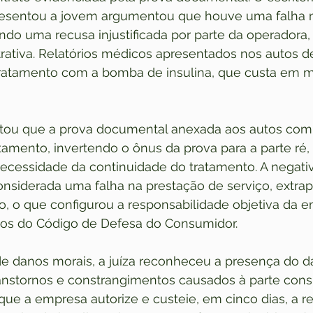
resentou a jovem argumentou que houve uma falha n
ando uma recusa injustificada por parte da operador
strativa. Relatórios médicos apresentados nos autos 
ratamento com a bomba de insulina, que custa em m
ltou que a prova documental anexada aos autos com
amento, invertendo o ônus da prova para a parte ré,
cessidade da continuidade do tratamento. A negativ
nsiderada uma falha na prestação de serviço, extrap
, o que configurou a responsabilidade objetiva da e
ios do Código de Defesa do Consumidor.
e danos morais, a juíza reconheceu a presença do d
anstornos e constrangimentos causados à parte cons
ue a empresa autorize e custeie, em cinco dias, a re