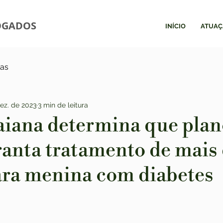
OGADOS
INÍCIO
ATUAÇ
ias
ez. de 2023
3 min de leitura
baiana determina que plan
ranta tratamento de mais
ara menina com diabetes