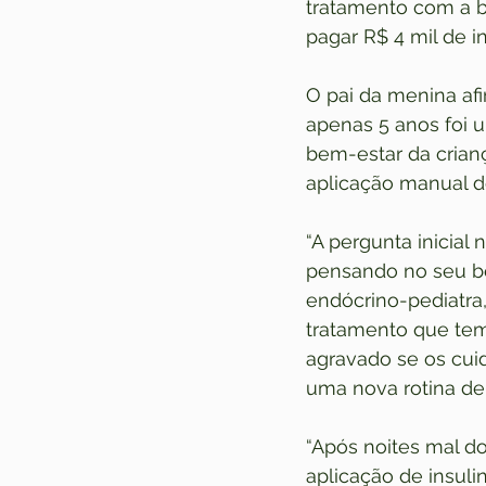
tratamento com a b
pagar R$ 4 mil de i
O pai da menina afi
apenas 5 anos foi u
bem-estar da crian
aplicação manual de
“A pergunta inicial 
pensando no seu be
endócrino-pediatra
tratamento que tem
agravado se os cui
uma nova rotina de 
“Após noites mal d
aplicação de insul