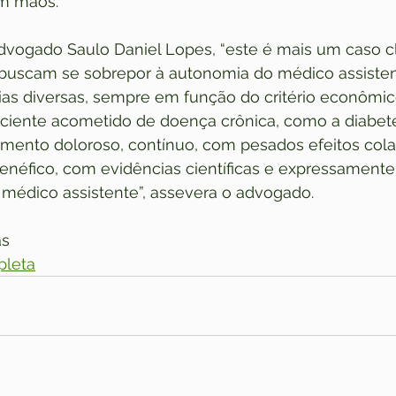
em mãos.
vogado Saulo Daniel Lopes, “este é mais um caso c
buscam se sobrepor à autonomia do médico assisten
s diversas, sempre em função do critério econômico
aciente acometido de doença crônica, como a diabet
tamento doloroso, contínuo, com pesados efeitos cola
enéfico, com evidências científicas e expressamente
édico assistente”, assevera o advogado.
as
pleta