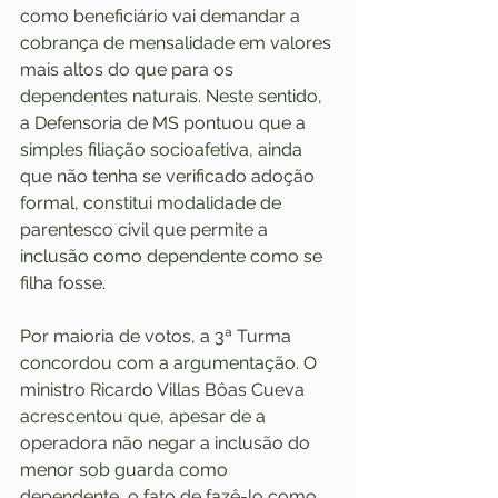
como beneficiário vai demandar a 
cobrança de mensalidade em valores 
mais altos do que para os 
dependentes naturais. Neste sentido, 
a Defensoria de MS pontuou que a 
simples filiação socioafetiva, ainda 
que não tenha se verificado adoção 
formal, constitui modalidade de 
parentesco civil que permite a 
inclusão como dependente como se 
filha fosse.
Por maioria de votos, a 3ª Turma 
concordou com a argumentação. O 
ministro Ricardo Villas Bôas Cueva 
acrescentou que, apesar de a 
operadora não negar a inclusão do 
menor sob guarda como 
dependente, o fato de fazê-lo como 