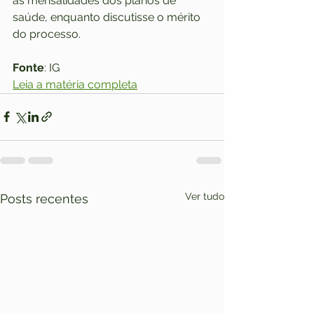
às mensalidades dos planos de 
saúde, enquanto discutisse o mérito 
do processo.
Fonte
: IG
Leia a matéria completa
Ver tudo
Posts recentes