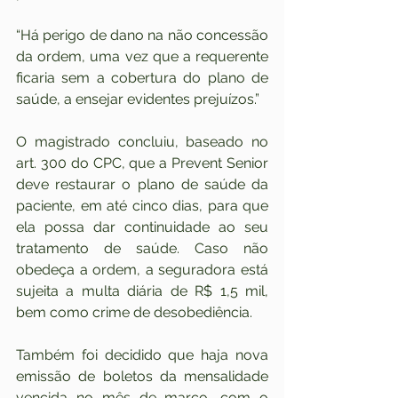
“Há perigo de dano na não concessão 
da ordem, uma vez que a requerente 
ficaria sem a cobertura do plano de 
saúde, a ensejar evidentes prejuízos.”
O magistrado concluiu, baseado no 
art. 300 do CPC, que a Prevent Senior 
deve restaurar o plano de saúde da 
paciente, em até cinco dias, para que 
ela possa dar continuidade ao seu 
tratamento de saúde. Caso não 
obedeça a ordem, a seguradora está 
sujeita a multa diária de R$ 1,5 mil, 
bem como crime de desobediência.
Também foi decidido que haja nova 
emissão de boletos da mensalidade 
vencida no mês de março, com o 