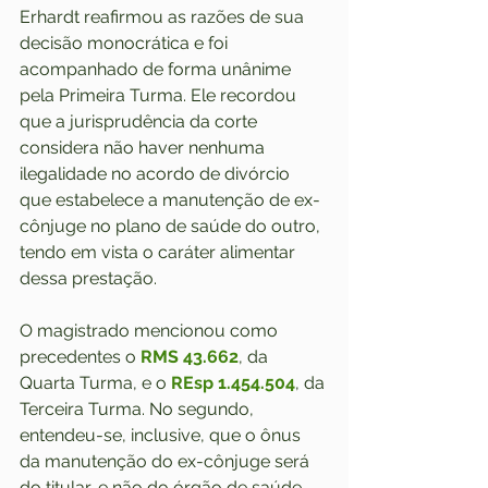
Erhardt reafirmou as razões de sua 
decisão monocrática e foi 
acompanhado de forma unânime 
pela Primeira Turma. Ele recordou 
que a jurisprudência da corte 
considera não haver nenhuma 
ilegalidade no acordo de divórcio 
que estabelece a manutenção de ex-
cônjuge no plano de saúde do outro, 
tendo em vista o caráter alimentar 
dessa prestação.
O magistrado mencionou como 
precedentes o 
RMS 43.662
, da 
Quarta Turma, e o 
REsp 1.454.504
, da 
Terceira Turma. No segundo, 
entendeu-se, inclusive, que o ônus 
da manutenção do ex-cônjuge será 
do titular, e não do órgão de saúde 