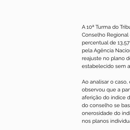
A 10ª Turma do Trib
Conselho Regional d
percentual de 13,5
pela Agência Nacio
reajuste no plano d
estabelecido sem av
Ao analisar o caso,
observou que a part
aferição do índice 
do conselho se bas
onerosidade do índi
nos planos individuai