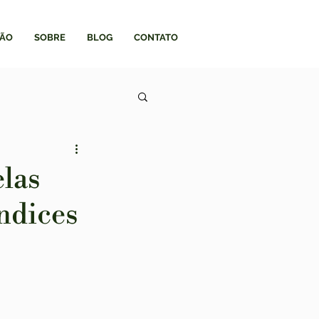
ÃO
SOBRE
BLOG
CONTATO
elas
índices