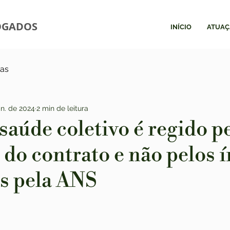
OGADOS
INÍCIO
ATUAÇ
ias
an. de 2024
2 min de leitura
saúde coletivo é regido p
 do contrato e não pelos 
s pela ANS