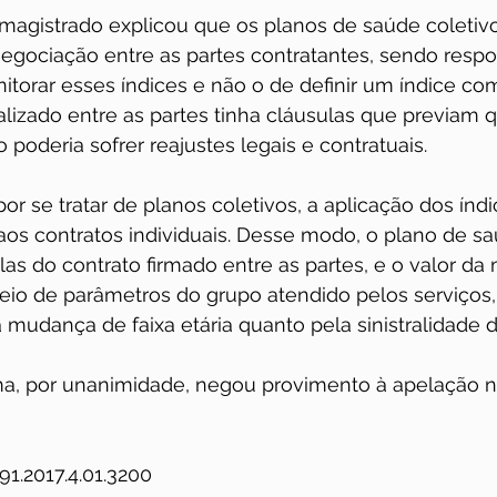
 magistrado explicou que os planos de saúde coletivo
egociação entre as partes contratantes, sendo respo
torar esses índices e não o de definir um índice com
ealizado entre as partes tinha cláusulas que previam q
poderia sofrer reajustes legais e contratuais.   
por se tratar de planos coletivos, a aplicação dos índ
 aos contratos individuais. Desse modo, o plano de sa
las do contrato firmado entre as partes, e o valor da
eio de parâmetros do grupo atendido pelos serviços
 mudança de faixa etária quanto pela sinistralidade do
rma, por unanimidade, negou provimento à apelação 
1.2017.4.01.3200  