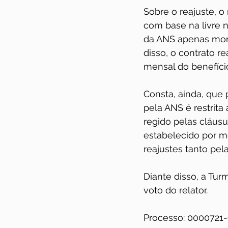
Sobre o reajuste, o
com base na livre n
da ANS apenas moni
disso, o contrato r
mensal do benefício 
Consta, ainda, que 
pela ANS é restrita
regido pelas cláusu
estabelecido por m
reajustes tanto pela
Diante disso, a Tu
voto do relator.  
Processo: 0000721-9