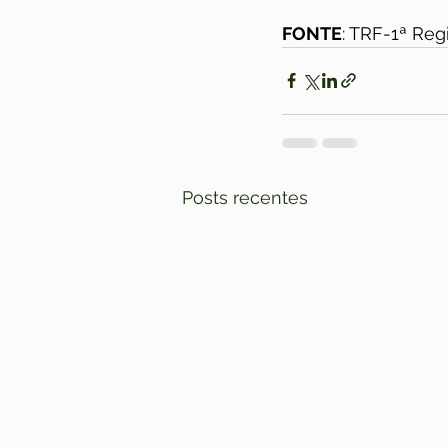
FONTE
: TRF-1ª Re
Posts recentes