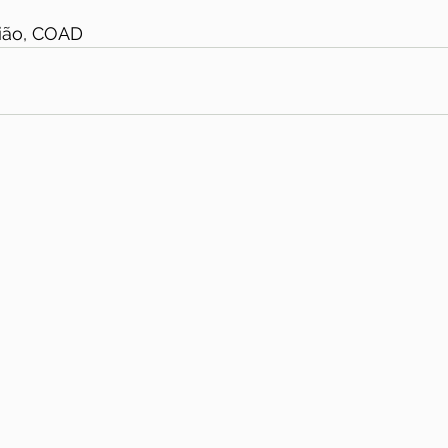
gião, COAD