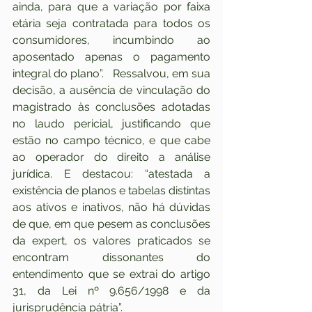
ainda, para que a variação por faixa 
etária seja contratada para todos os 
consumidores, incumbindo ao 
aposentado apenas o pagamento 
integral do plano”.   Ressalvou, em sua 
decisão, a ausência de vinculação do 
magistrado às conclusões adotadas 
no laudo pericial, justificando que 
estão no campo técnico, e que cabe 
ao operador do direito a análise 
jurídica. E destacou: “atestada a 
existência de planos e tabelas distintas 
aos ativos e inativos, não há dúvidas 
de que, em que pesem as conclusões 
da expert, os valores praticados se 
encontram dissonantes do 
entendimento que se extrai do artigo 
31, da Lei nº 9.656/1998 e da 
jurisprudência pátria”.