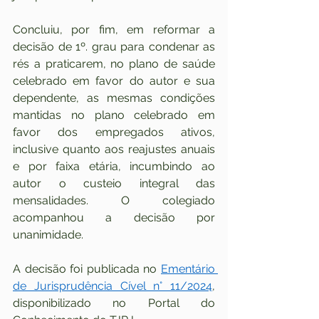
Concluiu, por fim, em reformar a 
decisão de 1º. grau para condenar as 
rés a praticarem, no plano de saúde 
celebrado em favor do autor e sua 
dependente, as mesmas condições 
mantidas no plano celebrado em 
favor dos empregados ativos, 
inclusive quanto aos reajustes anuais 
e por faixa etária, incumbindo ao 
autor o custeio integral das 
mensalidades. O colegiado 
acompanhou a decisão por 
unanimidade.
A decisão foi publicada no 
Ementário 
de Jurisprudência Cível n° 11/2024
, 
disponibilizado no Portal do 