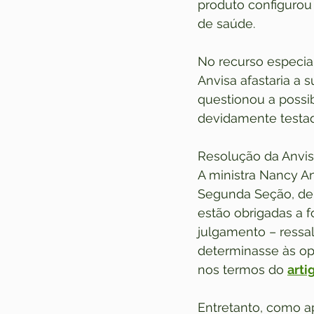
produto configurou 
de saúde.
No recurso especia
Anvisa afastaria a 
questionou a possi
devidamente testad
Resolução da Anvis
A ministra Nancy An
Segunda Seção, de 
estão obrigadas a 
julgamento – ressal
determinasse às op
nos termos do 
arti
Entretanto, como a