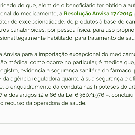
ridade de que, além de o beneficiário ter obtido a au
onal do medicamento, a 
Resolução Anvisa 17/2015
 
áter de excepcionalidade, de produtos à base de can
os canabinoides, por pessoa física, para uso próprio
ssional legalmente habilitado, para tratamento de saú
da Anvisa para a importação excepcional do medicam
ição médica, como ocorre no particular, é medida que
registro, evidencia a segurança sanitária do fármaco,
 da agência reguladora quanto à sua segurança e efi
e, o enquadramento da conduta nas hipóteses do arti
7 e dos artigos 12 e 66 da Lei 6.360/1976 –, concluiu 
o recurso da operadora de saúde.