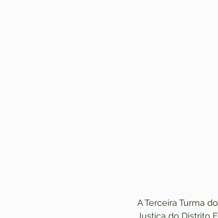
A Terceira Turma do
Justiça do Distrito