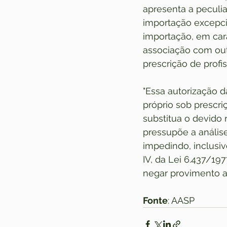
apresenta a peculia
importação excepci
importação, em car
associação com outr
prescrição de profi
"Essa autorização 
próprio sob prescr
substitua o devido 
pressupõe a análise
impedindo, inclusiv
IV, da Lei 6.437/197
negar provimento a
Fonte
: AASP