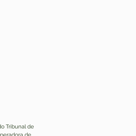
o Tribunal de 
operadora de 