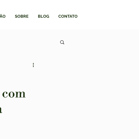
ÃO
SOBRE
BLOG
CONTATO
l com
a