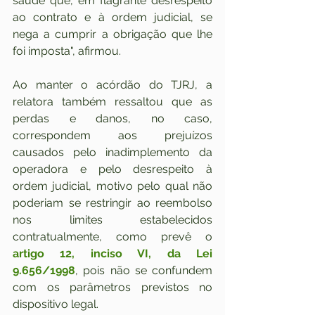
saúde que, em flagrante desrespeito 
ao contrato e à ordem judicial, se 
nega a cumprir a obrigação que lhe 
foi imposta", afirmou.
Ao manter o acórdão do TJRJ, a 
relatora também ressaltou que as 
perdas e danos, no caso, 
correspondem aos prejuízos 
causados pelo inadimplemento da 
operadora e pelo desrespeito à 
ordem judicial, motivo pelo qual não 
poderiam se restringir ao reembolso 
nos limites estabelecidos 
contratualmente, como prevê o 
artigo 12, inciso VI, da Lei 
9.656/1998
, pois não se confundem 
com os parâmetros previstos no 
dispositivo legal.