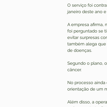
O serviço foi contr
janeiro deste ano e
A empresa afirma, n
foi perguntado se 
evitar surpresas c
também alega que s
de doenças.
Segundo o plano, o 
câncer.
No processo ainda 
orientação de um m
Além disso, a oper