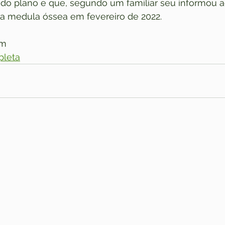
 do plano e que, segundo um familiar seu informou a
 da medula óssea em fevereiro de 2022.
um
pleta