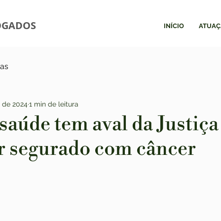
OGADOS
INÍCIO
ATUAÇ
ias
. de 2024
1 min de leitura
saúde tem aval da Justiça
ar segurado com câncer