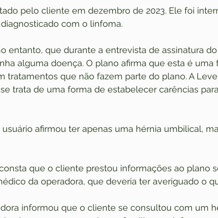
atado pelo cliente em dezembro de 2023. Ele foi inte
 diagnosticado com o linfoma.
o entanto, que durante a entrevista de assinatura do
tinha alguma doença. O plano afirma que esta é uma 
om tratamentos que não fazem parte do plano. A Lev
e trata de uma forma de estabelecer carências para 
usuário afirmou ter apenas uma hérnia umbilical, ma
consta que o cliente prestou informações ao plano 
édico da operadora, que deveria ter averiguado o qu
adora informou que o cliente se consultou com um h