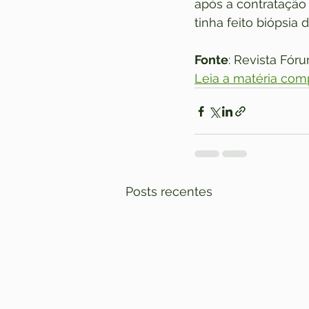
após a contratação
tinha feito biópsia
Fonte
: Revista Fór
Leia a matéria com
Posts recentes