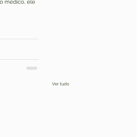
o médico, ele 
Ver tudo