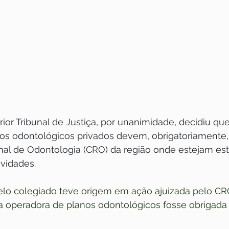
ior Tribunal de Justiça, por unanimidade, decidiu que
os odontológicos privados devem, obrigatoriamente, r
al de Odontologia (CRO) da região onde estejam est
ividades.
elo colegiado teve origem em ação ajuizada pelo CRO
 operadora de planos odontológicos fosse obrigada a