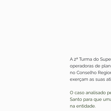
A 2ª Turma do Super
operadoras de plan
no Conselho Region
exerçam as suas at
O caso analisado p
Santo para que uma
na entidade.