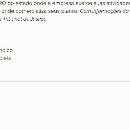
CRO do estado onde a empresa exerce suas atividades,
 onde comercializa seus planos. 
Com informações da 
 Tribunal de Justiça.
rídico
pleta