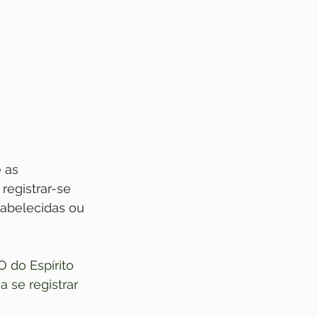
 as 
egistrar-se 
abelecidas ou 
 do Espírito 
 se registrar 