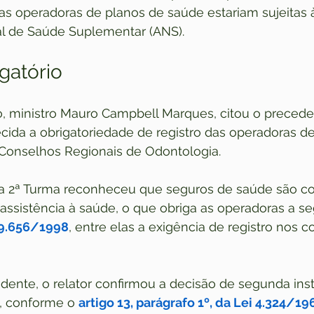
as operadoras de planos de saúde estariam sujeitas à
l de Saúde Suplementar (ANS).
gatório
so, ministro Mauro Campbell Marques, citou o precede
cida a obrigatoriedade de registro das operadoras de
Conselhos Regionais de Odontologia.
 a 2ª Turma reconheceu que seguros de saúde são c
assistência à saúde, o que obriga as operadoras a s
 9.656/1998
, entre elas a exigência de registro nos c
ente, o relator confirmou a decisão de segunda inst
, conforme o 
artigo 13, parágrafo 1º, da Lei 4.324/19