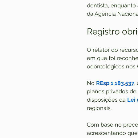
dentista, enquanto 
da Agência Naciona
Registro obri
O relator do recur
em que foi reconhe
odontológicos nos 
No 
REsp 1.183.537
,
planos privados de 
disposições da 
Lei
regionais.
Com base no preced
acrescentando que