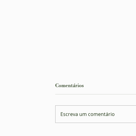
Comentários
Escreva um comentário
Planos de saúde são