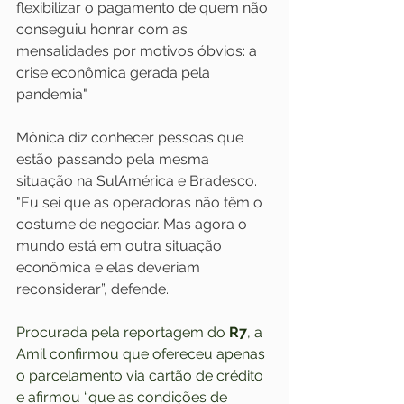
flexibilizar o pagamento de quem não 
conseguiu honrar com as 
mensalidades por motivos óbvios: a 
crise econômica gerada pela 
pandemia".
Mônica diz conhecer pessoas que 
estão passando pela mesma 
situação na SulAmérica e Bradesco. 
"Eu sei que as operadoras não têm o 
costume de negociar. Mas agora o 
mundo está em outra situação 
econômica e elas deveriam 
reconsiderar”, defende.  
Procurada pela reportagem do 
R7
, a 
Amil confirmou que ofereceu apenas 
o parcelamento via cartão de crédito 
e afirmou “que as condições de 