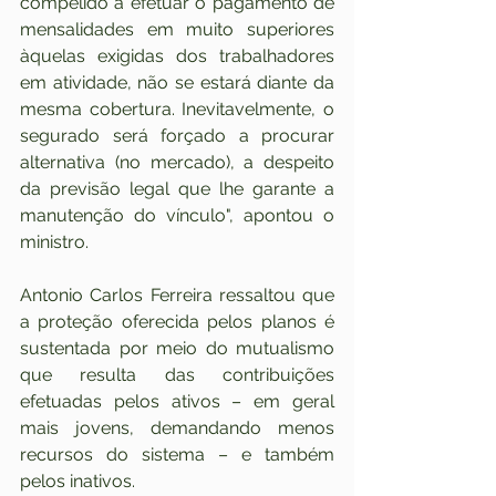
compelido a efetuar o pagamento de 
mensalidades em muito superiores 
àquelas exigidas dos trabalhadores 
em atividade, não se estará diante da 
mesma cobertura. Inevitavelmente, o 
segurado será forçado a procurar 
alternativa (no mercado), a despeito 
da previsão legal que lhe garante a 
manutenção do vínculo", apontou o 
ministro.
Antonio Carlos Ferreira ressaltou que 
a proteção oferecida pelos planos é 
sustentada por meio do mutualismo 
que resulta das contribuições 
efetuadas pelos ativos – em geral 
mais jovens, demandando menos 
recursos do sistema – e também 
pelos inativos.