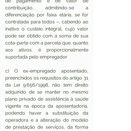
de pagamento e de valor de 
contribuição, admitindo-se a 
diferenciação por faixa etária, se for 
contratada para todos –, cabendo ao 
inativo o custeio integral, cujo valor 
pode ser obtido com a soma de sua 
cota-parte com a parcela que, quanto 
aos ativos, é proporcionalmente 
suportada pelo empregador.
c) O ex-empregado aposentado, 
preenchidos os requisitos do artigo 31 
da Lei 9.656/1998, não tem direito 
adquirido de se manter no mesmo 
plano privado de assistência à saúde 
vigente na época da aposentadoria, 
podendo haver a substituição da 
operadora e a alteração do modelo 
de prestação de serviços, da forma 