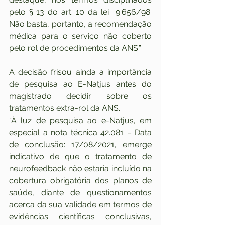
pelo § 13 do art. 10 da lei  9.656/98. 
Não basta, portanto, a recomendação 
médica para o serviço não coberto 
pelo rol de procedimentos da ANS.”
A decisão frisou ainda a importância 
de pesquisa ao E-Natjus antes do 
magistrado decidir sobre os 
tratamentos extra-rol da ANS.
“À luz de pesquisa ao e-Natjus, em 
especial a nota técnica 42.081 – Data 
de conclusão: 17/08/2021, emerge 
indicativo de que o tratamento de 
neurofeedback não estaria incluído na 
cobertura obrigatória dos planos de 
saúde, diante de questionamentos 
acerca da sua validade em termos de 
evidências científicas conclusivas, 