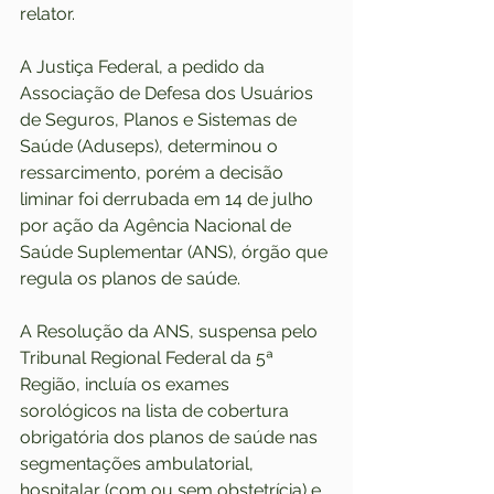
relator.
A Justiça Federal, a pedido da 
Associação de Defesa dos Usuários 
de Seguros, Planos e Sistemas de 
Saúde (Aduseps), determinou o 
ressarcimento, porém a decisão 
liminar foi derrubada em 14 de julho 
por ação da Agência Nacional de 
Saúde Suplementar (ANS), órgão que 
regula os planos de saúde.
A Resolução da ANS, suspensa pelo 
Tribunal Regional Federal da 5ª 
Região, incluía os exames 
sorológicos na lista de cobertura 
obrigatória dos planos de saúde nas 
segmentações ambulatorial, 
hospitalar (com ou sem obstetrícia) e 