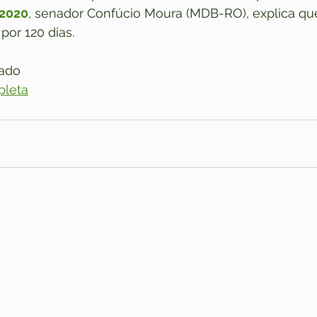
/2020
, senador Confúcio Moura (MDB-RO), explica que
por 120 dias.
nado
pleta