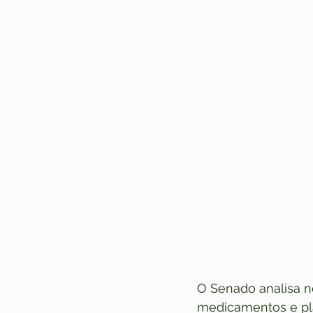
O Senado analisa ne
medicamentos e pla