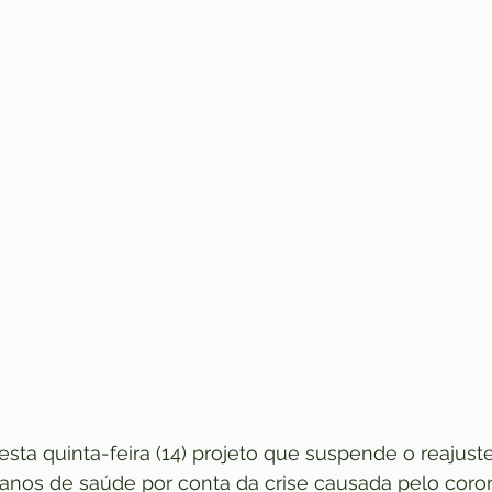
sta quinta-feira (14) projeto que suspende o reajust
nos de saúde por conta da crise causada pelo coron