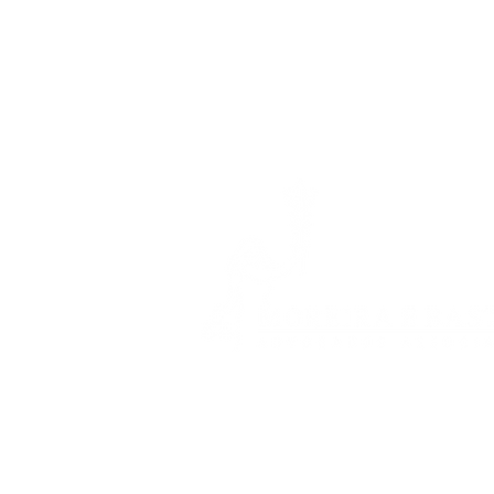
câncer