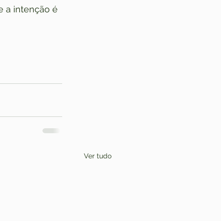
 a intenção é 
Ver tudo