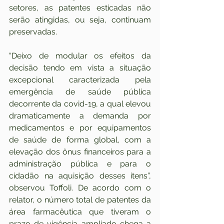
setores, as patentes esticadas não 
serão atingidas, ou seja, continuam 
preservadas.
“Deixo de modular os efeitos da 
decisão tendo em vista a situação 
excepcional caracterizada pela 
emergência de saúde pública 
decorrente da covid-19, a qual elevou 
dramaticamente a demanda por 
medicamentos e por equipamentos 
de saúde de forma global, com a 
elevação dos ônus financeiros para a 
administração pública e para o 
cidadão na aquisição desses itens”, 
observou Toffoli. De acordo com o 
relator, o número total de patentes da 
área farmacêutica que tiveram o 
prazo de vigência ampliado chega a 