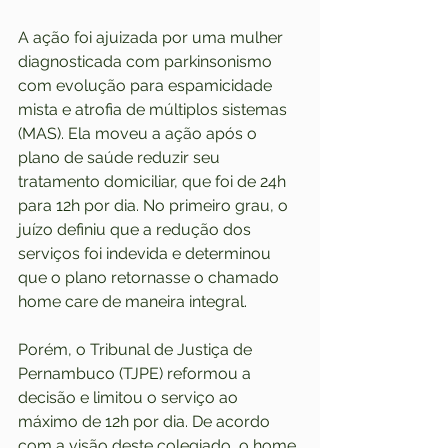
A ação foi ajuizada por uma mulher 
diagnosticada com parkinsonismo 
com evolução para espamicidade 
mista e atrofia de múltiplos sistemas 
(MAS). Ela moveu a ação após o 
plano de saúde reduzir seu 
tratamento domiciliar, que foi de 24h 
para 12h por dia. No primeiro grau, o 
juízo definiu que a redução dos 
serviços foi indevida e determinou 
que o plano retornasse o chamado 
home care de maneira integral.
Porém, o Tribunal de Justiça de 
Pernambuco (TJPE) reformou a 
decisão e limitou o serviço ao 
máximo de 12h por dia. De acordo 
com a visão deste colegiado, o home 