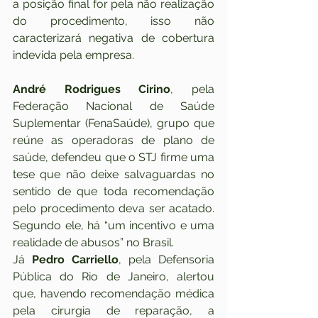
a posição final for pela não realização 
do procedimento, isso não 
caracterizará negativa de cobertura 
indevida pela empresa.
André Rodrigues Cirino
, pela 
Federação Nacional de Saúde 
Suplementar (FenaSaúde), grupo que 
reúne as operadoras de plano de 
saúde, defendeu que o STJ firme uma 
tese que não deixe salvaguardas no 
sentido de que toda recomendação 
pelo procedimento deva ser acatado. 
Segundo ele, há “um incentivo e uma 
realidade de abusos” no Brasil.
Já 
Pedro Carriello
, pela Defensoria 
Pública do Rio de Janeiro, alertou 
que, havendo recomendação médica 
pela cirurgia de reparação, a 