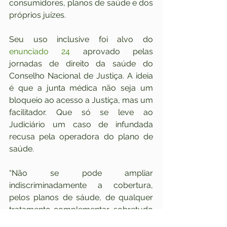
consumidores, planos de saúde e dos 
próprios juízes.
Seu uso inclusive foi alvo do 
enunciado 24
 aprovado pelas 
jornadas de direito da saúde do 
Conselho Nacional de Justiça. A ideia 
é que a junta médica não seja um 
bloqueio ao acesso a Justiça, mas um 
facilitador. Que só se leve ao 
Judiciário um caso de infundada 
recusa pela operadora do plano de 
saúde.
“Não se pode ampliar 
indiscriminadamente a cobertura, 
pelos planos de sáude, de qualquer 
tratamento complementar, sobretudo 
os que não objetivam uma 