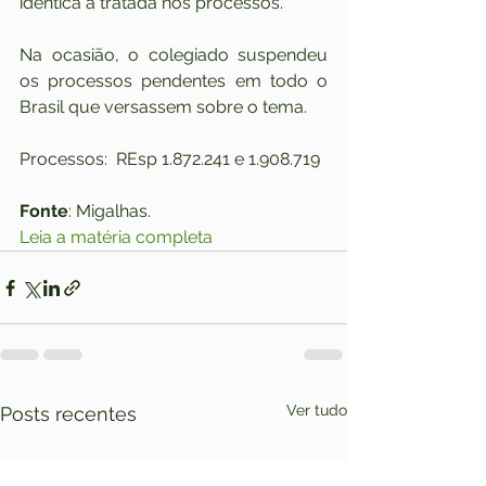
idêntica à tratada nos processos.
Na ocasião, o colegiado suspendeu 
os processos pendentes em todo o 
Brasil que versassem sobre o tema.
Processos:  REsp 1.872.241 e 1.908.719
Fonte
: Migalhas. 
Leia a matéria completa
Ver tudo
Posts recentes