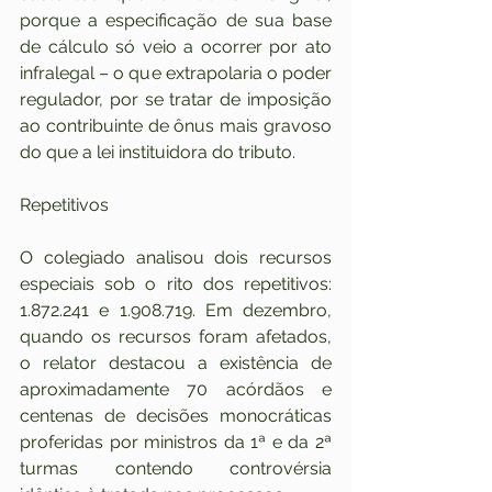
porque a especificação de sua base 
de cálculo só veio a ocorrer por ato 
infralegal – o que extrapolaria o poder 
regulador, por se tratar de imposição 
ao contribuinte de ônus mais gravoso 
do que a lei instituidora do tributo.
Repetitivos
O colegiado analisou dois recursos 
especiais sob o rito dos repetitivos: 
1.872.241 e 1.908.719. Em dezembro, 
quando os recursos foram afetados, 
o relator destacou a existência de 
aproximadamente 70 acórdãos e 
centenas de decisões monocráticas 
proferidas por ministros da 1ª e da 2ª 
turmas contendo controvérsia 