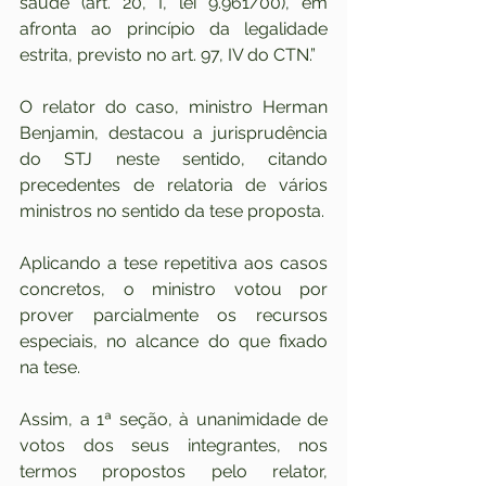
saúde (art. 20, I, lei 9.961/00), em 
afronta ao princípio da legalidade 
estrita, previsto no art. 97, IV do CTN.”
O relator do caso, ministro Herman 
Benjamin, destacou a jurisprudência 
do STJ neste sentido, citando 
precedentes de relatoria de vários 
ministros no sentido da tese proposta.
Aplicando a tese repetitiva aos casos 
concretos, o ministro votou por 
prover parcialmente os recursos 
especiais, no alcance do que fixado 
na tese.
Assim, a 1ª seção, à unanimidade de 
votos dos seus integrantes, nos 
termos propostos pelo relator, 