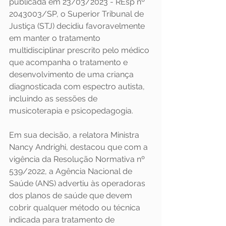
publicada em 23/03/2023 - REsp nº 
2043003/SP, o Superior Tribunal de 
Justiça (STJ) decidiu favoravelmente 
em manter o tratamento 
multidisciplinar prescrito pelo médico 
que acompanha o tratamento e 
desenvolvimento de uma criança 
diagnosticada com espectro autista, 
incluindo as sessões de 
musicoterapia e psicopedagogia.
Em sua decisão, a relatora Ministra 
Nancy Andrighi, destacou que com a 
vigência da Resolução Normativa nº 
539/2022, a Agência Nacional de 
Saúde (ANS) advertiu às operadoras 
dos planos de saúde que devem 
cobrir qualquer método ou técnica 
indicada para tratamento de 