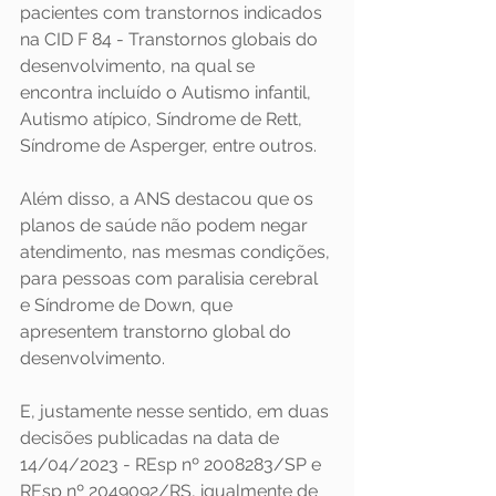
pacientes com transtornos indicados 
na CID F 84 - Transtornos globais do 
desenvolvimento, na qual se 
encontra incluído o Autismo infantil, 
Autismo atípico, Síndrome de Rett, 
Síndrome de Asperger, entre outros.
Além disso, a ANS destacou que os 
planos de saúde não podem negar 
atendimento, nas mesmas condições, 
para pessoas com paralisia cerebral 
e Síndrome de Down, que 
apresentem transtorno global do 
desenvolvimento.
E, justamente nesse sentido, em duas 
decisões publicadas na data de 
14/04/2023 - REsp nº 2008283/SP e 
REsp nº 2049092/RS, igualmente de 