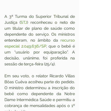
A 3ª Turma do Superior Tribunal de 
Justiça (
STJ
) reconheceu o neto de 
um titular de plano de saúde como 
dependente do serviço. Os ministros 
entenderam, no âmbito da 
recurso 
especial 2.049.636/SP
, que o bebê é 
um “usuário por equiparação”. A 
decisão, unânime, foi proferida na 
sessão de terça-feira (25/4).
Em seu voto, o relator Ricardo Villas 
Bôas Cuêva acolheu parte do pedido. 
O ministro determinou a inscrição do 
bebê como dependente da Notre 
Dame Intermédica Saúde e permitiu a 
cobrança de mensalidades após o 1º 