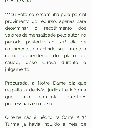
mês de vida.
“Meu voto se encaminha pelo parcial 
provimento do recurso, apenas para 
determinar o recolhimento dos 
valores de mensalidade pelo autor, no 
período posterior ao 30º dia de 
nascimento, garantindo sua inscrição 
como dependente do plano de 
saúde”, disse Cueva durante o 
julgamento.
Procurada, a Notre Dame diz que 
respeita a decisão judicial e informa 
que não comenta questões 
processuais em curso.
O tema não é inédito na Corte. A 3ª 
Turma já havia incluído a neta de 