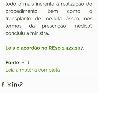
todo o mais inerente à realização do 
procedimento, bem como o 
transplante de medula óssea, nos 
termos da prescrição médica”, 
concluiu a ministra.
Leia o acórdão no REsp 1.923.107
.
Fonte
: STJ
Leia a matéria completa
Ver tudo
Posts recentes