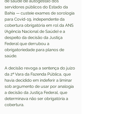
de saúde de autogestão dos 
servidores públicos do Estado da 
Bahia — custeie exames de sorologia 
para Covid-19, independente da 
cobertura obrigatória em rol da ANS 
(Agência Nacional de Saúde) e a 
despeito da decisão da Justiça 
Federal que derrubou a 
obrigatoriedade para planos de 
saúde.
A decisão revoga a sentença do juízo 
da 2ª Vara da Fazenda Pública, que 
havia decidido em indeferir a liminar 
sob argumento de usar por analogia 
a decisão da Justiça Federal, que 
determinava não ser obrigatória a 
cobertura.