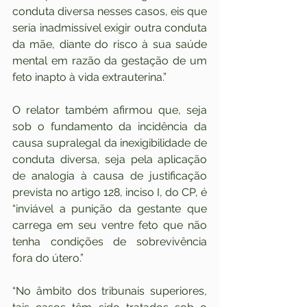
conduta diversa nesses casos, eis que 
seria inadmissível exigir outra conduta 
da mãe, diante do risco à sua saúde 
mental em razão da gestação de um 
feto inapto à vida extrauterina.”
O relator também afirmou que, seja 
sob o fundamento da incidência da 
causa supralegal da inexigibilidade de 
conduta diversa, seja pela aplicação 
de analogia à causa de justificação 
prevista no artigo 128, inciso I, do CP, é 
“inviável a punição da gestante que 
carrega em seu ventre feto que não 
tenha condições de sobrevivência 
fora do útero.”
“No âmbito dos tribunais superiores, 