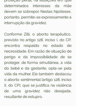
proteção penal, há situações em que 
determinados interesses da mãe 
devem se sobrepor. Nestas hipóteses, 
portanto, permite-se expressamente a 
interrupção da gravidez.
Conforme Zilli, o aborto terapêutico, 
previsto no artigo 128, inciso I, do CP, 
encontra respaldo no estado de 
necessidade. Em razão de situação de 
perigo e da impossibilidade de se 
proteger, de forma simultânea, a vida 
do bebê e da gestante, opta-se pela 
vida da mulher. Ele também destacou 
o aborto sentimental (artigo 128, inciso 
II, do CP), que se justifica na violência 
de uma gravidez não desejada, 
resultante de estupro.