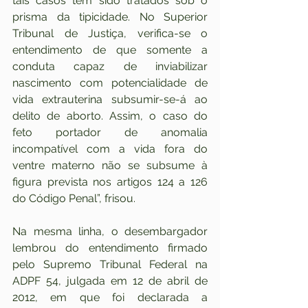
tais casos têm sido tratados sob o 
prisma da tipicidade. No Superior 
Tribunal de Justiça, verifica-se o 
entendimento de que somente a 
conduta capaz de inviabilizar 
nascimento com potencialidade de 
vida extrauterina subsumir-se-á ao 
delito de aborto. Assim, o caso do 
feto portador de anomalia 
incompatível com a vida fora do 
ventre materno não se subsume à 
figura prevista nos artigos 124 a 126 
do Código Penal”, frisou.
Na mesma linha, o desembargador 
lembrou do entendimento firmado 
pelo Supremo Tribunal Federal na 
ADPF 54, julgada em 12 de abril de 
2012, em que foi declarada a 