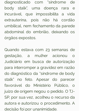
diagnosticado com “síndrome de 
body stalk”, uma doença rara e 
incurável, que impossibilita a vida 
extrauterina, pois não há cordão 
umbilical, nem fechamento da parede 
abdominal do embrião, deixando os 
órgãos expostos.
Quando estava com 23 semanas de 
gestação, a mulher acionou o 
Judiciário em busca de autorização 
para interromper a gravidez em razão 
do diagnóstico da “síndrome de body 
stalk” no feto. Apesar do parecer 
favorável do Ministério Público, o 
juízo de origem negou o pedido. O TJ-
SP, por sua vez, acolheu o recurso da 
autora e autorizou o procedimento. A 
decisão foi por unanimidade. 