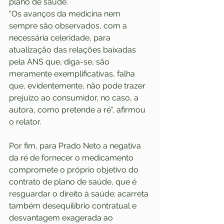
plano de saúde.
"Os avanços da medicina nem 
sempre são observados, com a 
necessária celeridade, para 
atualização das relações baixadas 
pela ANS que, diga-se, são 
meramente exemplificativas, falha 
que, evidentemente, não pode trazer 
prejuízo ao consumidor, no caso, a 
autora, como pretende a ré", afirmou 
o relator.
Por fim, para Prado Neto a negativa 
da ré de fornecer o medicamento 
compromete o próprio objetivo do 
contrato de plano de saúde, que é 
resguardar o direito à saúde; acarreta 
também desequilíbrio contratual e 
desvantagem exagerada ao 