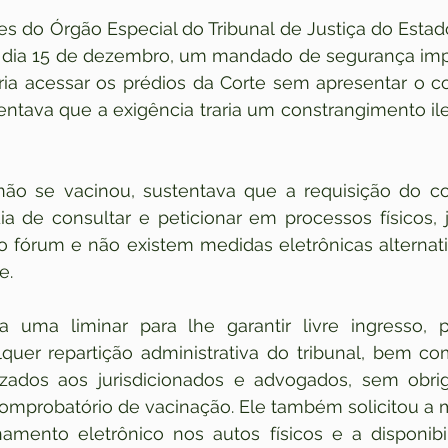
 do Órgão Especial do Tribunal de Justiça do Estad
 dia 15 de dezembro, um mandado de segurança imp
ia acessar os prédios da Corte sem apresentar o c
entava que a exigência traria um constrangimento ileg
ão se vacinou, sustentava que a requisição do c
a de consultar e peticionar em processos físicos, 
 fórum e não existem medidas eletrônicas alternativ
e.
uma liminar para lhe garantir livre ingresso, 
quer repartição administrativa do tribunal, bem co
lizados aos jurisdicionados e advogados, sem obrig
comprobatório de vacinação. Ele também solicitou a
namento eletrônico nos autos físicos e a disponibi