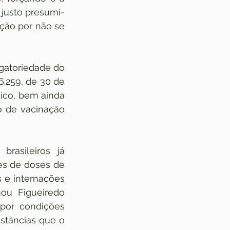
 justo presumi-
ção por não se 
gatoriedade do 
.259, de 30 de 
ico, bem ainda 
 de vacinação 
asileiros já 
s de doses de 
 e internações 
ou Figueiredo 
por condições 
stâncias que o 