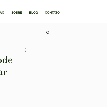
ÃO
SOBRE
BLOG
CONTATO
ode
ar