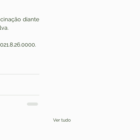
cinação diante 
va.
21.8.26.0000.
Ver tudo