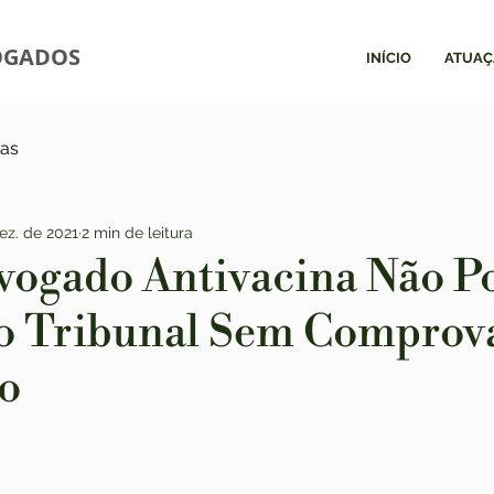
OGADOS
INÍCIO
ATUAÇ
ias
ez. de 2021
2 min de leitura
vogado Antivacina Não P
o Tribunal Sem Comprov
o