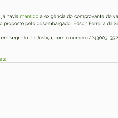
já havia 
mantido
 a exigência do comprovante de va
 proposto pelo desembargador Edson Ferreira da Sil
, em segredo de Justiça, com o número 2243003-55.20
eta
.