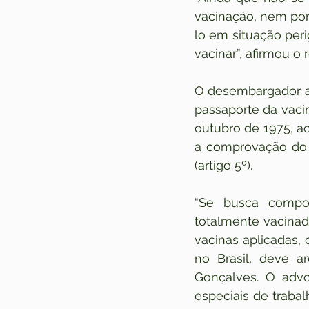
vacinação, nem por 
lo em situação per
vacinar”, afirmou o r
O desembargador ac
passaporte da vacin
outubro de 1975, ao
a comprovação do 
(artigo 5º).
“Se busca compor
totalmente vacinad
vacinas aplicadas,
no Brasil, deve a
Gonçalves. O advo
especiais de traba