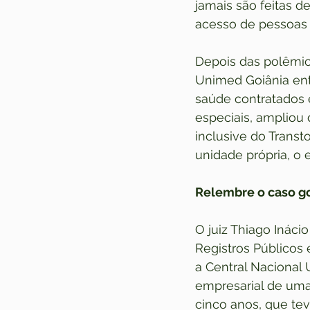
jamais são feitas de
acesso de pessoas 
Depois das polêmi
Unimed Goiânia ente
saúde contratados 
especiais, ampliou 
inclusive do Trans
unidade própria, o 
Relembre o caso g
O juiz Thiago Inácio
Registros Públicos 
a Central Nacional
empresarial de uma 
cinco anos, que te