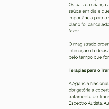
Os pais da crianç
saúde em dia e que
importância para o
plano foi cancelad
fazer.
O magistrado orden
intimação da decisã
pelo tempo que for 
Terapias para o Tra
A Agência Nacional
obrigatória a cober
tratamento de Tran
Espectro Autista. A