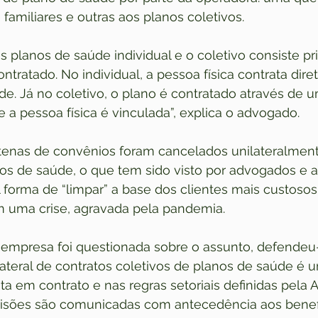
 familiares e outras aos planos coletivos.
os planos de saúde individual e o coletivo consiste p
tratado. No individual, a pessoa física contrata dir
de. Já no coletivo, o plano é contratado através de
 a pessoa física é vinculada”, explica o advogado.
tenas de convênios foram cancelados unilateralment
os de saúde, o que tem sido visto por advogados e a
orma de “limpar” a base dos clientes mais custosos.
 uma crise, agravada pela pandemia. 
empresa foi questionada sobre o assunto, defendeu
lateral de contratos coletivos de planos de saúde é 
sta em contrato e nas regras setoriais definidas pela
isões são comunicadas com antecedência aos benefi