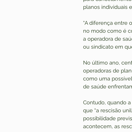
planos individuais e
“A diferença entre 
no modo como é con
a operadora de saú
ou sindicato em que
No último ano, cen
operadoras de plan
como uma possível f
de saúde enfrentam
Contudo, quando a 
que “a rescisão uni
possibilidade previ
acontecem, as resc