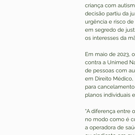
criança com autismo
decisão partiu da j
urgência e risco de
em segredo de justi
os interesses da mã
Em maio de 2023, o 
contra a Unimed Na
de pessoas com aut
em Direito Médico,
para cancelamento 
planos individuais e
“A diferença entre 
no modo como é con
a operadora de saú