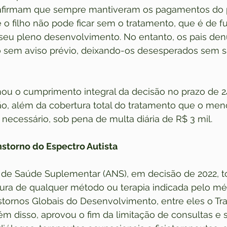
a afirmam que sempre mantiveram os pagamentos do 
 o filho não pode ficar sem o tratamento, que é de 
 seu pleno desenvolvimento. No entanto, os pais de
o sem aviso prévio, deixando-os desesperados sem s
ou o cumprimento integral da decisão no prazo de 24h
o, além da cobertura total do tratamento que o meno
necessário, sob pena de multa diária de R$ 3 mil.
nstorno do Espectro Autista
 de Saúde Suplementar (ANS), em decisão de 2022, t
tura de qualquer método ou terapia indicada pelo mé
stornos Globais do Desenvolvimento, entre eles o Tr
lém disso, aprovou o fim da limitação de consultas e