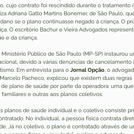
, cujo contrato foi rescindido durante o tratamento 
uíza Adriana Gatto Martins Bonemer, de São Paulo, que
 dano se o plano continuasse negado à criança. O pr
ça. O escritório Bachur e Vieira Advogados represent
e e da criança.
Ministério Público de São Paulo (MP-SP) instaurou u
cional, devido a várias denúncias de cancelamento 
ismo. Em entrevista para o 
Jornal Opção
, o advogad
 Marcelo Pacheco, explicou que existem duas regras 
de plano de saúde por parte da operadora: uma que 
 familiares e outras aos planos coletivos.
os planos de saúde individual e o coletivo consiste p
tratado. No individual, a pessoa física contrata dir
de. Já no coletivo, o plano é contratado através de