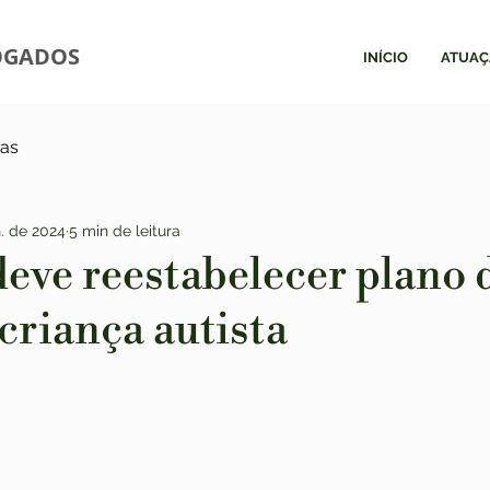
OGADOS
INÍCIO
ATUAÇ
ias
n. de 2024
5 min de leitura
eve reestabelecer plano 
criança autista