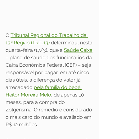
O 
Tribunal Regional do Trabalho da 
13ª Região (TRT-13)
 determinou, nesta 
quarta-feira (17/3), que a 
Saúde
 Caixa
– plano de saúde dos funcionários da 
Caixa Econômica Federal (CEF) – seja 
responsável por pagar, em até cinco 
dias úteis, a diferença do valor já 
arrecadado 
pela família do bebê 
Heitor Moreira Melo
, de apenas 10 
meses, para a compra do 
Zolgensma. O remédio é considerado 
o mais caro do mundo e avaliado em 
R$ 12 milhões.