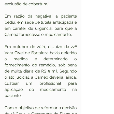
exclusão de cobertura.
Em razão da negativa, a paciente 
pediu, em sede de tutela antecipada e 
em caráter de urgência, para que a 
Camed fornecesse o medicamento.
Em outubro de 2021, o Juízo da 22ª 
Vara Cível de Fortaleza havia deferido 
a medida e determinado o 
fornecimento do remédio, sob pena 
de multa diária de R$ 5 mil. Segundo 
o ato judicial, a Camed deveria, ainda, 
custear um profissional para 
aplicação do medicamento na 
paciente.
Com o objetivo de reformar a decisão 
de 1º Grau, a Operadora do Plano de 