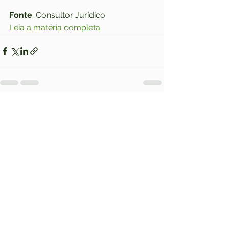
Fonte
: Consultor Jurídico
Leia a matéria completa
Ver tudo
Posts recentes