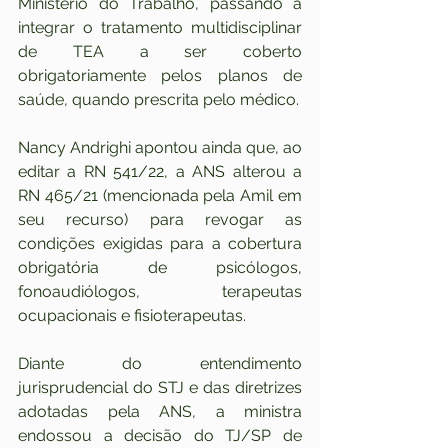
Ministério do Trabalho, passando a 
integrar o tratamento multidisciplinar 
de TEA a ser coberto 
obrigatoriamente pelos planos de 
saúde, quando prescrita pelo médico.
Nancy Andrighi apontou ainda que, ao 
editar a RN 541/22, a ANS alterou a 
RN 465/21 (mencionada pela Amil em 
seu recurso) para revogar as 
condições exigidas para a cobertura 
obrigatória de psicólogos, 
fonoaudiólogos, terapeutas 
ocupacionais e fisioterapeutas.
Diante do entendimento 
jurisprudencial do STJ e das diretrizes 
adotadas pela ANS, a ministra 
endossou a decisão do TJ/SP de 