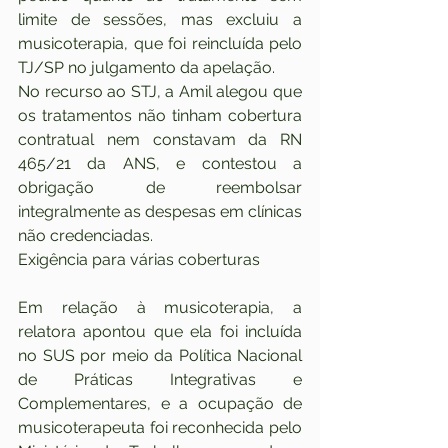
limite de sessões, mas excluiu a 
musicoterapia, que foi reincluída pelo 
TJ/SP no julgamento da apelação.
No recurso ao STJ, a Amil alegou que 
os tratamentos não tinham cobertura 
contratual nem constavam da RN 
465/21 da ANS, e contestou a 
obrigação de reembolsar 
integralmente as despesas em clínicas 
não credenciadas.
Exigência para várias coberturas
Em relação à musicoterapia, a 
relatora apontou que ela foi incluída 
no SUS por meio da Política Nacional 
de Práticas Integrativas e 
Complementares, e a ocupação de 
musicoterapeuta foi reconhecida pelo 