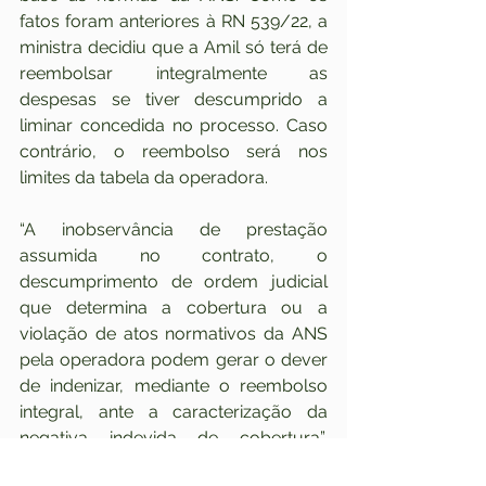
fatos foram anteriores à RN 539/22, a 
ministra decidiu que a Amil só terá de 
reembolsar integralmente as 
despesas se tiver descumprido a 
liminar concedida no processo. Caso 
contrário, o reembolso será nos 
limites da tabela da operadora.
“A inobservância de prestação 
assumida no contrato, o 
descumprimento de ordem judicial 
que determina a cobertura ou a 
violação de atos normativos da ANS 
pela operadora podem gerar o dever 
de indenizar, mediante o reembolso 
integral, ante a caracterização da 
negativa indevida de cobertura”, 
concluiu.