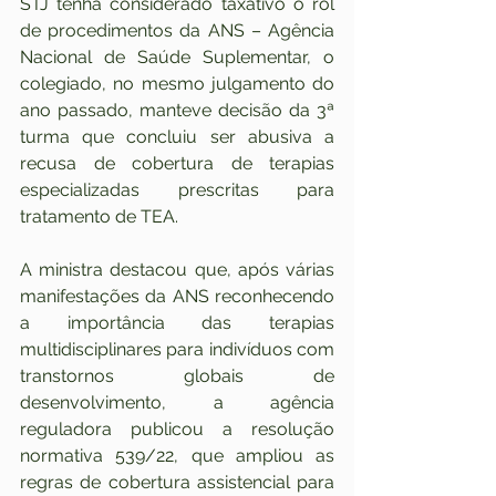
STJ tenha considerado taxativo o rol 
de procedimentos da ANS – Agência 
Nacional de Saúde Suplementar, o 
colegiado, no mesmo julgamento do 
ano passado, manteve decisão da 3ª 
turma que concluiu ser abusiva a 
recusa de cobertura de terapias 
especializadas prescritas para 
tratamento de TEA.
A ministra destacou que, após várias 
manifestações da ANS reconhecendo 
a importância das terapias 
multidisciplinares para indivíduos com 
transtornos globais de 
desenvolvimento, a agência 
reguladora publicou a resolução 
normativa 539/22, que ampliou as 
regras de cobertura assistencial para 